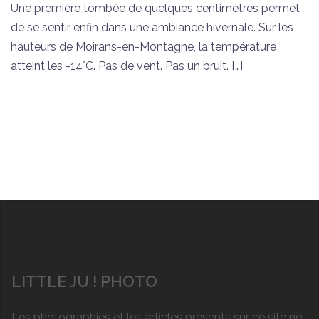
Une première tombée de quelques centimètres permet
de se sentir enfin dans une ambiance hivernale. Sur les
hauteurs de Moirans-en-Montagne, la température
atteint les -14°C. Pas de vent. Pas un bruit. […]
LITTLE JU ! PHOTO
Les photographies et les articles présents sur ce site ne