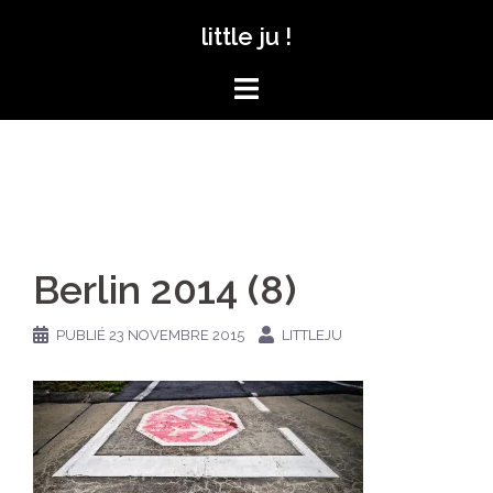
Aller
little ju !
au
contenu
Berlin 2014 (8)
PUBLIÉ
23 NOVEMBRE 2015
LITTLEJU